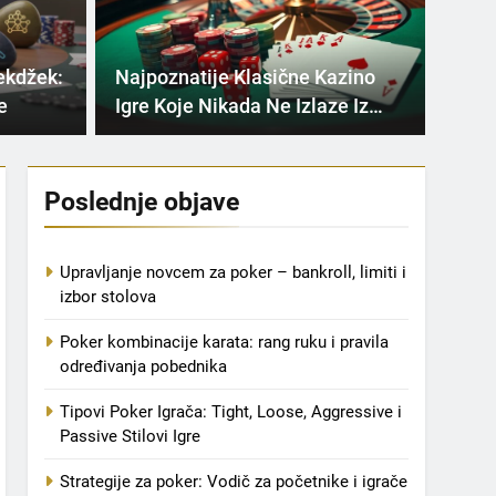
assive Stilovi Igre
poč
ranja menja dinamiku za stolom Poker nije samo
Zašto p
lekdžek:
Najpoznatije Klasične Kazino
po jed
e
Igre Koje Nikada Ne Izlaze Iz
Mode
Poslednje objave
Upravljanje novcem za poker – bankroll, limiti i
izbor stolova
Poker kombinacije karata: rang ruku i pravila
određivanja pobednika
Tipovi Poker Igrača: Tight, Loose, Aggressive i
Passive Stilovi Igre
Strategije za poker: Vodič za početnike i igrače