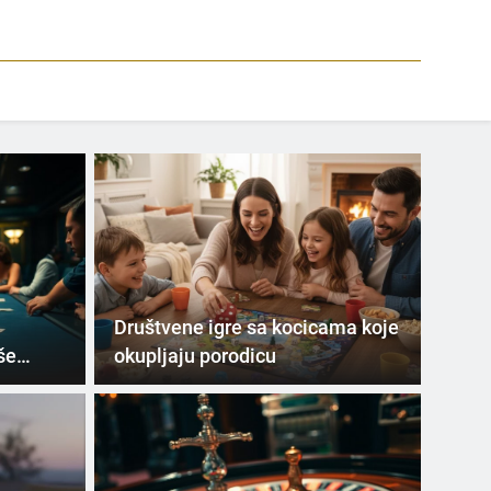
Društvene igre sa kocicama koje
še
okupljaju porodicu
grača: Tight, Loose,
Str