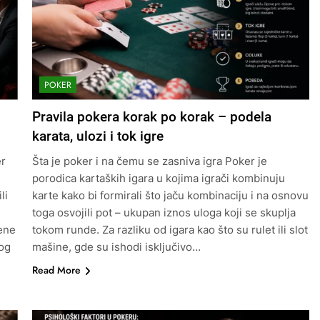
POKER
Pravila pokera korak po korak – podela
karata, ulozi i tok igre
er
Šta je poker i na čemu se zasniva igra Poker je
porodica kartaških igara u kojima igrači kombinuju
li
karte kako bi formirali što jaču kombinaciju i na osnovu
toga osvojili pot – ukupan iznos uloga koji se skuplja
cene
tokom runde. Za razliku od igara kao što su rulet ili slot
bog
mašine, gde su ishodi isključivo…
Read More