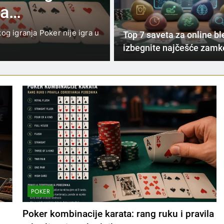
ja
Aggressive i P
g igranja Poker nije igra u
Zašto poznavanje stilova ig
Top 7 saveta za online b
igra karata – u…
izbegnite najčešće zamk
POKER
Poker kombinacije karata: rang ruku i pravila