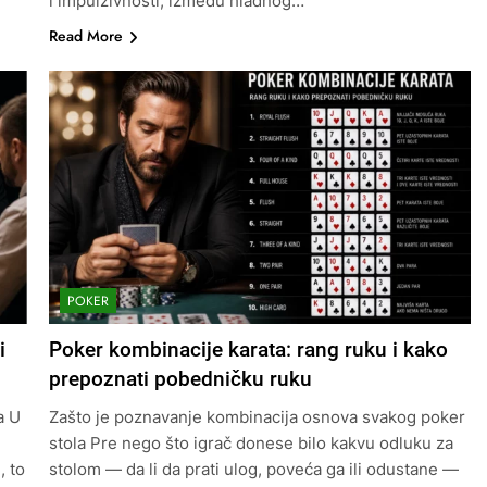
i impulzivnosti, između hladnog…
Read More
POKER
i
Poker kombinacije karata: rang ruku i kako
prepoznati pobedničku ruku
a U
Zašto je poznavanje kombinacija osnova svakog poker
stola Pre nego što igrač donese bilo kakvu odluku za
, to
stolom — da li da prati ulog, poveća ga ili odustane —