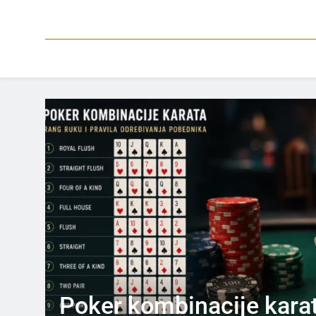
Poker kombinacije karat