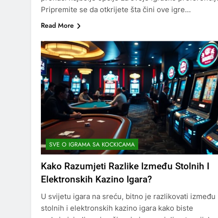
Pripremite se da otkrijete šta čini ove igre…
Read More
SVE O IGRAMA SA KOCKICAMA
Kako Razumjeti Razlike Između Stolnih I
Elektronskih Kazino Igara?
U svijetu igara na sreću, bitno je razlikovati između
stolnih i elektronskih kazino igara kako biste