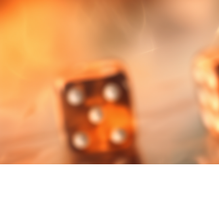
Skip
to
content