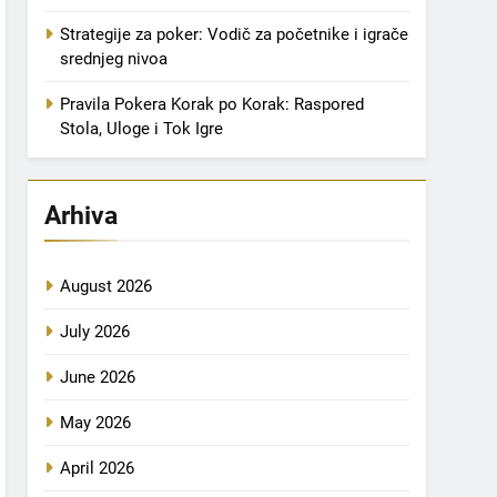
Strategije za poker: Vodič za početnike i igrače
srednjeg nivoa
Pravila Pokera Korak po Korak: Raspored
Stola, Uloge i Tok Igre
Arhiva
August 2026
July 2026
June 2026
May 2026
April 2026