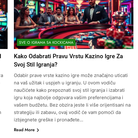
SVE O IGRAMA SA KOCKICAMA
d
Kako Odabrati Pravu Vrstu Kazino Igre Za
Svoj Stil Igranja?
ra
Odabir prave vrste kazino igre može značajno uticati
o
na vaš užitak i uspjeh u igranju. U ovom vodiču
naučićete kako prepoznati svoj stil igranja i izabrati
igru koja najbolje odgovara vašim preferencijama i
vašem budžetu. Bez obzira jeste li više orijentisani na
m
strategiju ili zabavu, ovaj vodič će vam pomoći da
izbjegnete greške i pronađete…
Read More