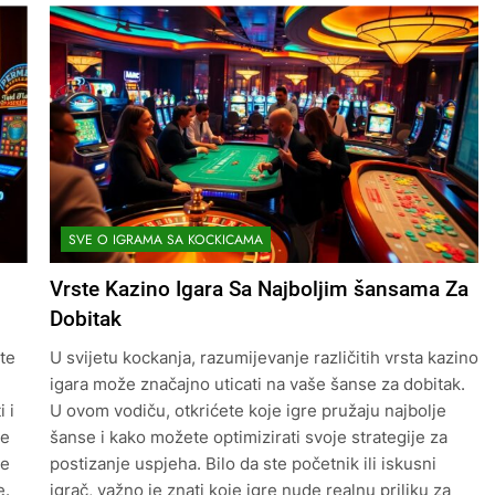
SVE O IGRAMA SA KOCKICAMA
Vrste Kazino Igara Sa Najboljim šansama Za
Dobitak
te
U svijetu kockanja, razumijevanje različitih vrsta kazino
igara može značajno uticati na vaše šanse za dobitak.
 i
U ovom vodiču, otkrićete koje igre pružaju najbolje
je
šanse i kako možete optimizirati svoje strategije za
te
postizanje uspjeha. Bilo da ste početnik ili iskusni
e.
igrač, važno je znati koje igre nude realnu priliku za