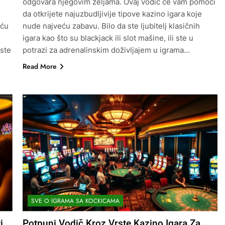
e
odgovara njegovim željama. Ovaj vodič će vam pomoći
da otkrijete najuzbudljivije tipove kazino igara koje
eću
nude najveću zabavu. Bilo da ste ljubitelj klasičnih
igara kao što su blackjack ili slot mašine, ili ste u
iste
potrazi za adrenalinskim doživljajem u igrama…
Read More
SVE O IGRAMA SA KOCKICAMA
i
Potpuni Vodič Kroz Vrste Kazino Igara Za