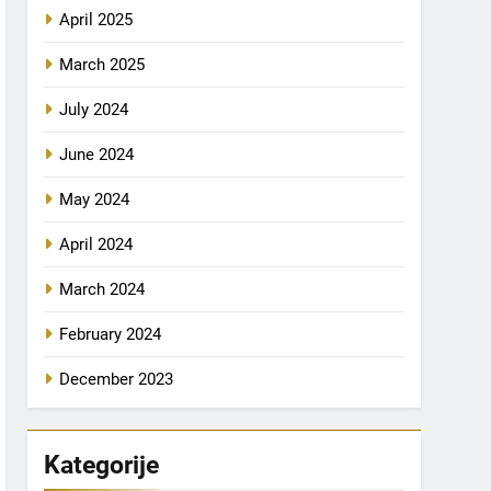
April 2025
March 2025
July 2024
June 2024
May 2024
April 2024
March 2024
February 2024
December 2023
Kategorije