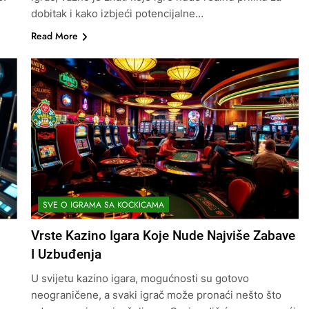
dobitak i kako izbjeći potencijalne…
Read More
SVE O IGRAMA SA KOCKICAMA
Vrste Kazino Igara Koje Nude Najviše Zabave
I Uzbuđenja
U svijetu kazino igara, mogućnosti su gotovo
neograničene, a svaki igrač može pronaći nešto što