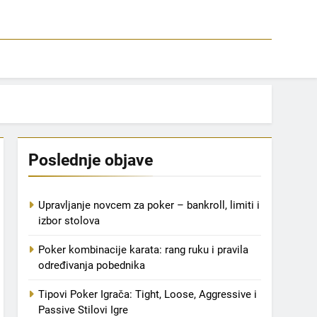
Poslednje objave
Upravljanje novcem za poker – bankroll, limiti i
izbor stolova
Poker kombinacije karata: rang ruku i pravila
određivanja pobednika
Tipovi Poker Igrača: Tight, Loose, Aggressive i
Passive Stilovi Igre