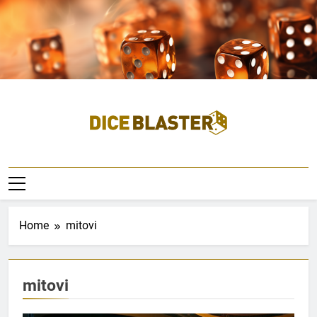
Skip
to
content
Dice Blaster
Home
mitovi
mitovi