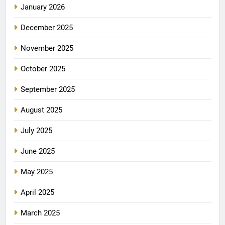
January 2026
December 2025
November 2025
October 2025
September 2025
August 2025
July 2025
June 2025
May 2025
April 2025
March 2025