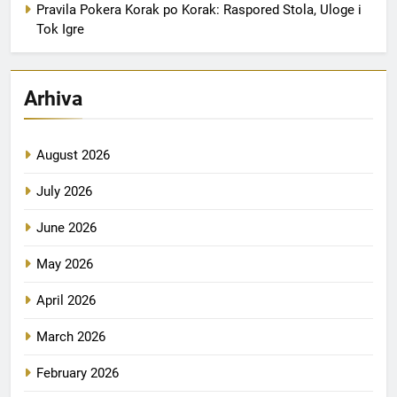
Pravila Pokera Korak po Korak: Raspored Stola, Uloge i
Tok Igre
Arhiva
August 2026
July 2026
June 2026
May 2026
April 2026
March 2026
February 2026