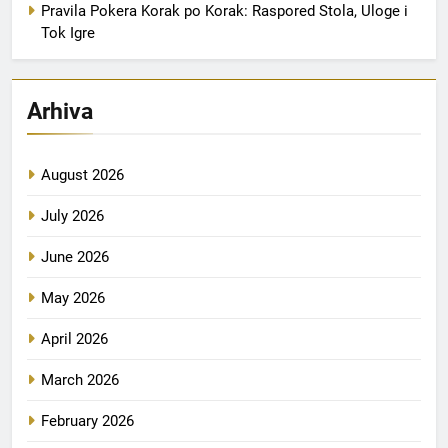
Pravila Pokera Korak po Korak: Raspored Stola, Uloge i
Tok Igre
Arhiva
August 2026
July 2026
June 2026
May 2026
April 2026
March 2026
February 2026