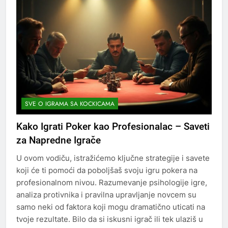
SVE O IGRAMA SA KOCKICAMA
Kako Igrati Poker kao Profesionalac – Saveti
za Napredne Igrače
U ovom vodiču, istražićemo ključne strategije i savete
koji će ti pomoći da poboljšaš svoju igru pokera na
profesionalnom nivou. Razumevanje psihologije igre,
analiza protivnika i pravilna upravljanje novcem su
samo neki od faktora koji mogu dramatično uticati na
tvoje rezultate. Bilo da si iskusni igrač ili tek ulaziš u