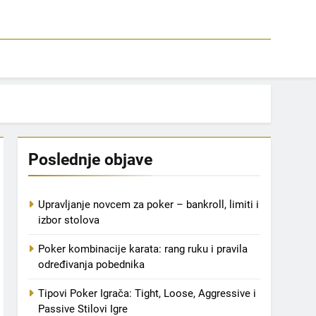
Poslednje objave
Upravljanje novcem za poker – bankroll, limiti i
izbor stolova
Poker kombinacije karata: rang ruku i pravila
određivanja pobednika
Tipovi Poker Igrača: Tight, Loose, Aggressive i
Passive Stilovi Igre