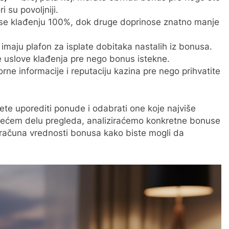
i su povoljniji.
se klađenju 100%, dok druge doprinose znatno manje
maju plafon za isplate dobitaka nastalih iz bonusa.
 uslove klađenja pre nego bonus istekne.
rne informacije i reputaciju kazina pre nego prihvatite
e uporediti ponude i odabrati one koje najviše
edećem delu pregleda, analiziraćemo konkretne bonuse
izračuna vrednosti bonusa kako biste mogli da