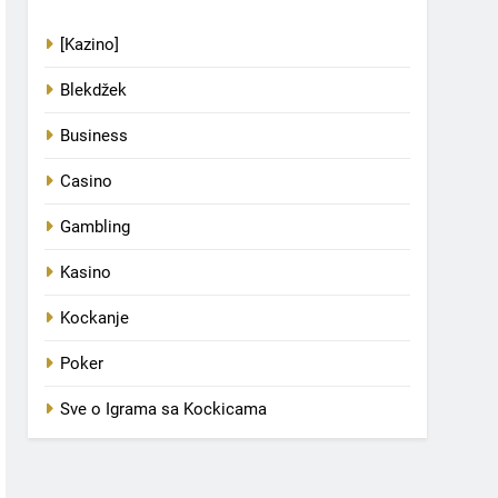
[Kazino]
Blekdžek
Business
Casino
Gambling
Kasino
Kockanje
Poker
Sve o Igrama sa Kockicama