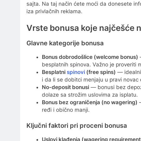
sajta. Na taj način ćete moći da donesete in
iza privlačnih reklama.
Vrste bonusa koje najčešće na
Glavne kategorije bonusa
Bonus dobrodošlice (welcome bonus)
—
besplatnih spinova. Važno je proveriti 
Besplatni
spinovi
(free spins)
— idealni 
i da li se dobitci menjaju u pravi nova
No-deposit bonusi
— bonusi bez depozita
dolaze sa strožim uslovima za isplatu.
Bonus bez ograničenja (no wagering)
—
ređi i obično manji.
Ključni faktori pri proceni bonusa
Uslovi klađenja (wagering requirement