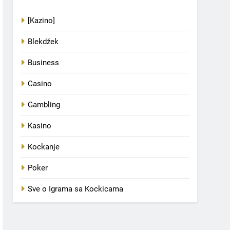
[Kazino]
Blekdžek
Business
Casino
Gambling
Kasino
Kockanje
Poker
Sve o Igrama sa Kockicama