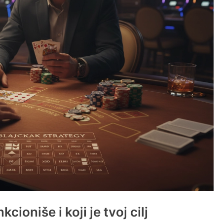
cioniše i koji je tvoj cilj