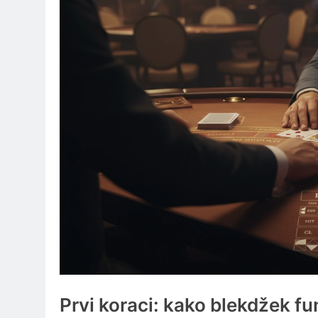
Prvi koraci: kako blekdžek funk