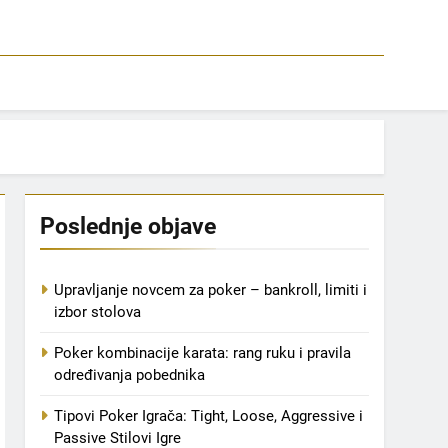
Poslednje objave
Upravljanje novcem za poker – bankroll, limiti i
izbor stolova
Poker kombinacije karata: rang ruku i pravila
određivanja pobednika
Tipovi Poker Igrača: Tight, Loose, Aggressive i
Passive Stilovi Igre