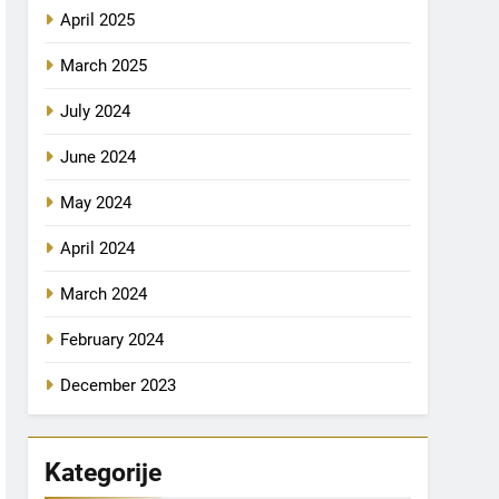
April 2025
March 2025
July 2024
June 2024
May 2024
April 2024
March 2024
February 2024
December 2023
Kategorije