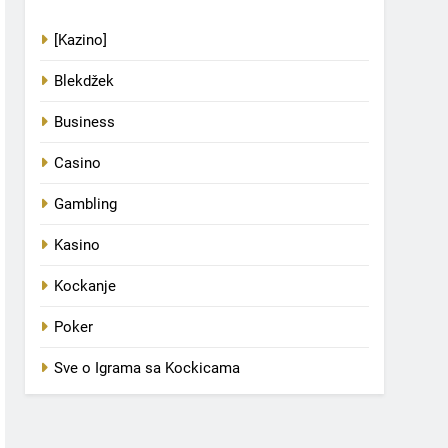
[Kazino]
Blekdžek
Business
Casino
Gambling
Kasino
Kockanje
Poker
Sve o Igrama sa Kockicama