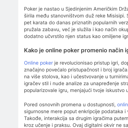
Poker je nastao u Sjedinjenim Američkim Dr
širila među stanovništvom duž reke Misisipi. 
pet karata do danas priznatih popularnih ver
pružala zabavu, već je služila i kao način oku
dodatno učvrstilo njen status kao omiljene igr
Kako je online poker promenio način i
Online poker
je revolucionisao pristup igri, dop
značajno povećalo pristupačnost i broj igrača
na više stolova, kao i učestvovanje u turnirim
igračev stil i nude analize za unapređenje str
popularizovale igru, menjajući tvoje iskustvo 
Pored osnovnih promena u dostupnosti,
onli
sigurnosne mere poput enkripcije podataka i ver
Takođe, interakcija sa drugim igračima putem 
kroz učenje i praksu. Ovaj digitalni okvir ne 