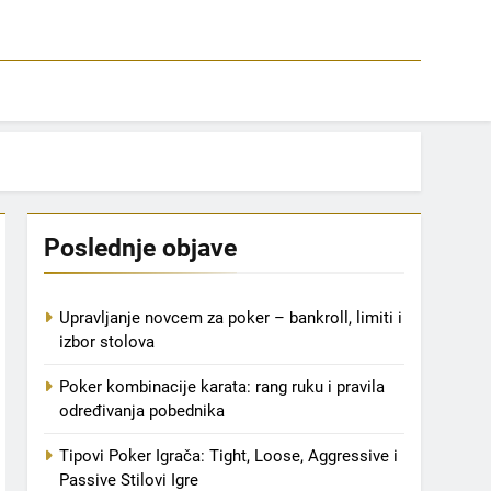
Poslednje objave
Upravljanje novcem za poker – bankroll, limiti i
izbor stolova
Poker kombinacije karata: rang ruku i pravila
određivanja pobednika
Tipovi Poker Igrača: Tight, Loose, Aggressive i
Passive Stilovi Igre