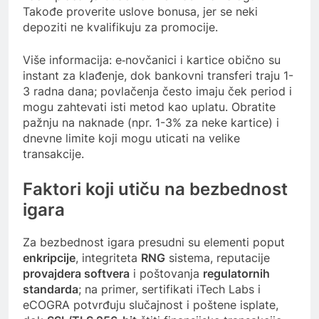
Takođe proverite uslove bonusa, jer se neki
depoziti ne kvalifikuju za promocije.
Više informacija: e‑novčanici i kartice obično su
instant za klađenje, dok bankovni transferi traju 1-
3 radna dana; povlačenja često imaju ček period i
mogu zahtevati isti metod kao uplatu. Obratite
pažnju na naknade (npr. 1-3% za neke kartice) i
dnevne limite koji mogu uticati na velike
transakcije.
Faktori koji utiču na bezbednost
igara
Za bezbednost igara presudni su elementi poput
enkripcije
, integriteta
RNG
sistema, reputacije
provajdera softvera
i poštovanja
regulatornih
standarda
; na primer, sertifikati iTech Labs i
eCOGRA potvrđuju slučajnost i poštene isplate,