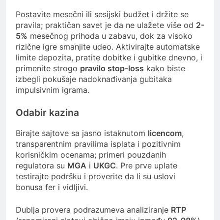
Postavite mesečni ili sesijski budžet i držite se
pravila; praktičan savet je da ne ulažete više od
2-
5%
mesečnog prihoda u zabavu, dok za visoko
rizične igre smanjite udeo. Aktivirajte automatske
limite depozita, pratite dobitke i gubitke dnevno, i
primenite strogo
pravilo stop-loss
kako biste
izbegli pokušaje nadoknađivanja gubitaka
impulsivnim igrama.
Odabir kazina
Birajte sajtove sa jasno istaknutom
licencom
,
transparentnim pravilima isplata i pozitivnim
korisničkim ocenama; primeri pouzdanih
regulatora su
MGA
i
UKGC
. Pre prve uplate
testirajte podršku i proverite da li su uslovi
bonusa fer i vidljivi.
Dublja provera podrazumeva analiziranje
RTP