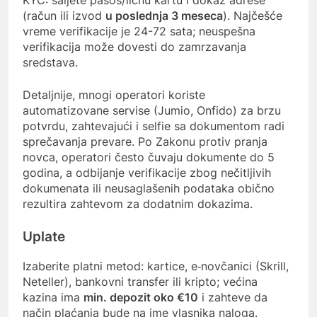
(račun ili izvod
u poslednja 3 meseca
). Najčešće
vreme verifikacije je 24-72 sata; neuspešna
verifikacija može dovesti do zamrzavanja
sredstava.
Detaljnije, mnogi operatori koriste
automatizovane servise (Jumio, Onfido) za brzu
potvrdu, zahtevajući i selfie sa dokumentom radi
sprečavanja prevare. Po Zakonu protiv pranja
novca, operatori često čuvaju dokumente do 5
godina, a odbijanje verifikacije zbog nečitljivih
dokumenata ili neusaglašenih podataka obično
rezultira zahtevom za dodatnim dokazima.
Uplate
Izaberite platni metod: kartice, e‑novčanici (Skrill,
Neteller), bankovni transfer ili kripto; većina
kazina ima
min. depozit oko €10
i zahteve da
način plaćanja bude na ime vlasnika naloga.