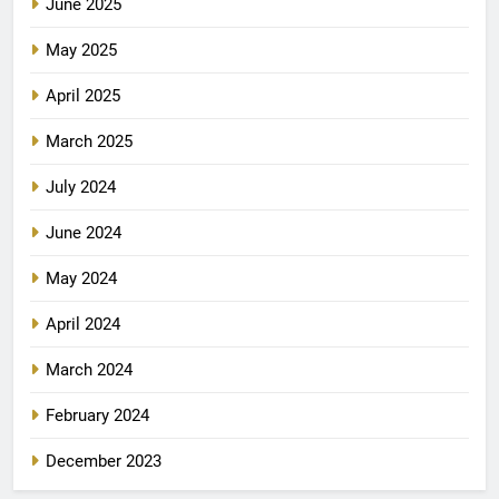
June 2025
May 2025
April 2025
March 2025
July 2024
June 2024
May 2024
April 2024
March 2024
February 2024
December 2023