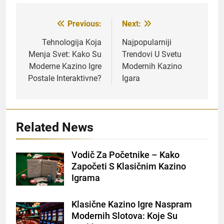
Previous:
Next:
Post
navigation
Tehnologija Koja
Najpopularniji
Menja Svet: Kako Su
Trendovi U Svetu
Moderne Kazino Igre
Modernih Kazino
Postale Interaktivne?
Igara
Related News
Vodič Za Početnike – Kako
Započeti S Klasičnim Kazino
Igrama
Klasične Kazino Igre Naspram
Modernih Slotova: Koje Su