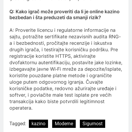
Q: Kako igrač može proveriti da li je online kazino
bezbedan i šta preduzeti da smanji rizik?
A: Proverite licencu i regulatorne informacije na
sajtu, potražite sertifikate nezavisnih audita RNG-
a i bezbednosti, pročitajte recenzije i iskustva
drugih igrača, i testirajte korisničku podršku. Pre
registracije koristite HTTPS, aktivirajte
dvofaktornu autentifikaciju, postavite jake lozinke,
izbegavajte javne Wi‑Fi mreže za depozite/isplate,
koristite pouzdane platne metode i ograničite
uloge putem odgovornog igranja. Čuvajte
korisničke podatke, redovno ažurirajte uređaje i
softver, i povlačite male test isplate pre većih
transakcija kako biste potvrdili legitimnost
operatera.
Tagged:
kazino
Moderne
Sigurnost