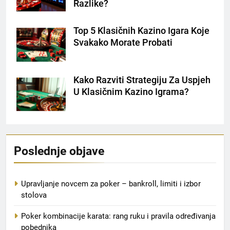
Razlike?
Top 5 Klasičnih Kazino Igara Koje
Svakako Morate Probati
Kako Razviti Strategiju Za Uspjeh
U Klasičnim Kazino Igrama?
Poslednje objave
Upravljanje novcem za poker – bankroll, limiti i izbor
stolova
Poker kombinacije karata: rang ruku i pravila određivanja
pobednika