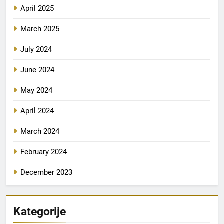
April 2025
March 2025
July 2024
June 2024
May 2024
April 2024
March 2024
February 2024
December 2023
Kategorije