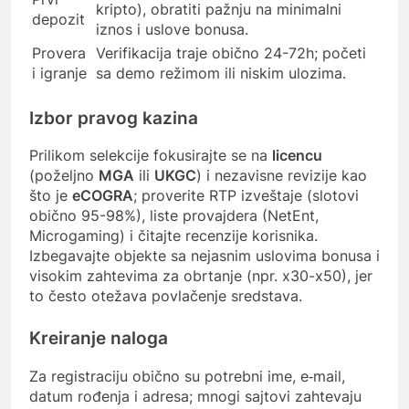
kripto), obratiti pažnju na minimalni
depozit
iznos i uslove bonusa.
Provera
Verifikacija traje obično 24-72h; početi
i igranje
sa demo režimom ili niskim ulozima.
Izbor pravog kazina
Prilikom selekcije fokusirajte se na
licencu
(poželjno
MGA
ili
UKGC
) i nezavisne revizije kao
što je
eCOGRA
; proverite RTP izveštaje (slotovi
obično 95-98%), liste provajdera (NetEnt,
Microgaming) i čitajte recenzije korisnika.
Izbegavajte objekte sa nejasnim uslovima bonusa i
visokim zahtevima za obrtanje (npr. x30-x50), jer
to često otežava povlačenje sredstava.
Kreiranje naloga
Za registraciju obično su potrebni ime, e‑mail,
datum rođenja i adresa; mnogi sajtovi zahtevaju