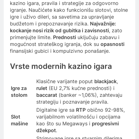
kazino igara, pravila i strategije za odgovorno
igranje. Naučićete kako funkcionišu slotovi, stolne
igre i uživo dileri, sa savetima za upravljanje
budžetom i prepoznavanje rizika.
Najvažnije:
kockanje nosi rizik od gubitka i zavisnosti
, zato
primenjujte limite.
Prednosti
uključuju zabavu i
mogućnost strateškog igranja, dok su
opasnosti
finansijski gubici i kompulzivno ponašanje.
Vrste modernih kazino igara
Klasične varijante poput
blackjack
,
Igre za
rulet
(EU 2,7% kućne prednosti) i
stolom
baccarat
(banker ~1,06%), zahtevaju
strategiju i poznavanje pravila.
Digitalne igre sa
RTP
obično 92-98%,
Slot
varijabilnom volatilnošću i opcijama
mašine
kao što su Megaways i
progresivni
džekpot
.
Strimovane igre sa stvarnim dilerima