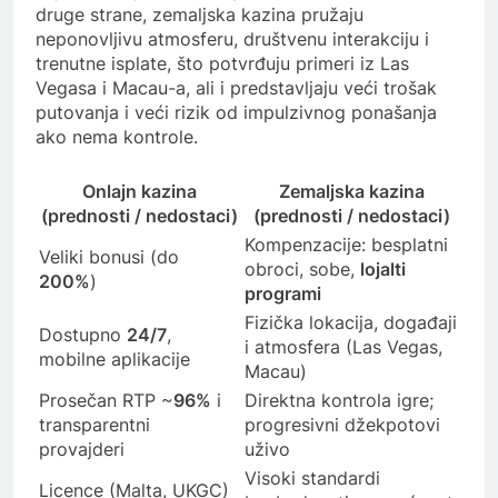
druge strane, zemaljska kazina pružaju
neponovljivu atmosferu, društvenu interakciju i
trenutne isplate, što potvrđuju primeri iz Las
Vegasa i Macau-a, ali i predstavljaju veći trošak
putovanja i veći rizik od impulzivnog ponašanja
ako nema kontrole.
Onlajn kazina
Zemaljska kazina
(prednosti / nedostaci)
(prednosti / nedostaci)
Kompenzacije: besplatni
Veliki bonusi (do
obroci, sobe,
lojalti
200%
)
programi
Fizička lokacija, događaji
Dostupno
24/7
,
i atmosfera (Las Vegas,
mobilne aplikacije
Macau)
Prosečan RTP ~
96%
i
Direktna kontrola igre;
transparentni
progresivni džekpotovi
provajderi
uživo
Visoki standardi
Licence (Malta, UKGC)