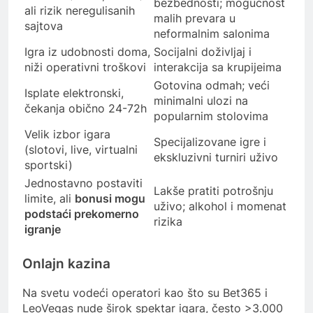
bezbednosti; mogućnost
ali rizik neregulisanih
malih prevara u
sajtova
neformalnim salonima
Igra iz udobnosti doma,
Socijalni doživljaj i
niži operativni troškovi
interakcija sa krupijeima
Gotovina odmah; veći
Isplate elektronski,
minimalni ulozi na
čekanja obično 24-72h
popularnim stolovima
Velik izbor igara
Specijalizovane igre i
(slotovi, live, virtualni
ekskluzivni turniri uživo
sportski)
Jednostavno postaviti
Lakše pratiti potrošnju
limite, ali
bonusi mogu
uživo; alkohol i momenat
podstaći prekomerno
rizika
igranje
Onlajn kazina
Na svetu vodeći operatori kao što su Bet365 i
LeoVegas nude širok spektar igara, često >3.000