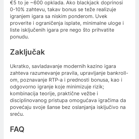
€5 to je ~600 opklada. Ako blackjack doprinosi
0-10% zahtevu, takav bonus se teže realizuje
igranjem igara sa niskim ponderom. Uvek
proverite i ograničenja isplate, minimalne uloge i
liste isključenih igara pre nego što prihvatite
ponudu.
Zaključak
Ukratko, savladavanje modernih kazino igara
zahteva razumevanje pravila, upravljanje bankroll-
om, poznavanje RTP-a i prednosti bonusa, kao i
odgovorno igranje koje minimizuje rizik;
kombinacija teorije, praktične vežbe i
disciplinovanog pristupa omogućava igračima da
povećaju svoje šanse bez oslanjanja isključivo na
sreću.
FAQ