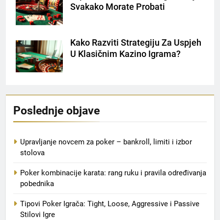
Svakako Morate Probati
Kako Razviti Strategiju Za Uspjeh
U Klasičnim Kazino Igrama?
Poslednje objave
Upravljanje novcem za poker – bankroll, limiti i izbor
stolova
Poker kombinacije karata: rang ruku i pravila određivanja
pobednika
Tipovi Poker Igrača: Tight, Loose, Aggressive i Passive
Stilovi Igre