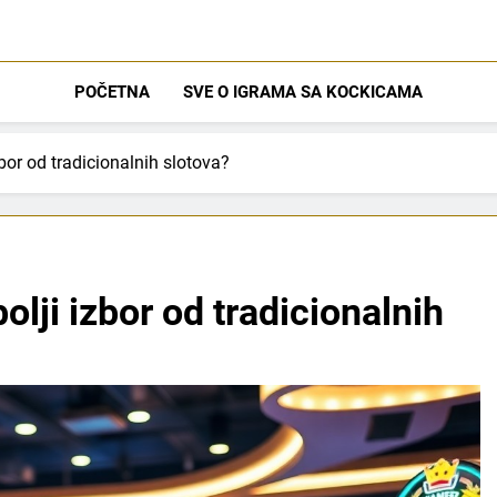
Dice Blaster
POČETNA
SVE O IGRAMA SA KOCKICAMA
izbor od tradicionalnih slotova?
bolji izbor od tradicionalnih