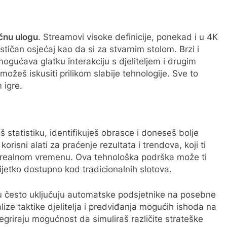
učnu ulogu
. Streamovi visoke definicije, ponekad i u 4K
alističan osjećaj kao da si za stvarnim stolom. Brzi i
ogućava glatku interakciju s djeliteljem i drugim
možeš iskusiti prilikom slabije tehnologije. Sve to
 igre.
 statistiku, identifikuješ obrasce i doneseš bolje
orisni alati za praćenje rezultata i trendova, koji ti
u realnom vremenu. Ova tehnološka podrška može ti
ijetko dostupno kod tradicionalnih slotova.
inu često uključuju automatske podsjetnike na posebne
alize taktike djelitelja i predviđanja mogućih ishoda na
egriraju mogućnost da simuliraš različite strateške