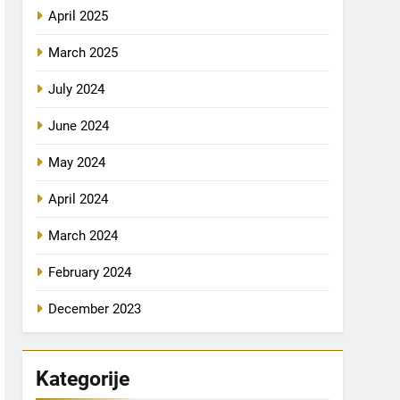
April 2025
March 2025
July 2024
June 2024
May 2024
April 2024
March 2024
February 2024
December 2023
Kategorije