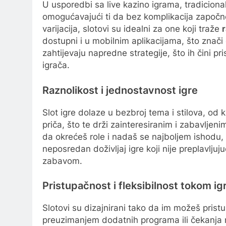
U usporedbi sa live kazino igrama, tradiciona
omogućavajući ti da bez komplikacija započn
varijacija, slotovi su idealni za one koji traže
dostupni i u mobilnim aplikacijama, što znači 
zahtijevaju napredne strategije, što ih čini p
igrača.
Raznolikost i jednostavnost igre
Slot igre dolaze u bezbroj tema i stilova, od k
priča, što te drži zainteresiranim i zabavlje
da okrećeš role i nadaš se najboljem ishodu,
neposredan doživljaj igre koji nije preplavlju
zabavom.
Pristupačnost i fleksibilnost tokom ig
Slotovi su dizajnirani tako da im možeš prist
preuzimanjem dodatnih programa ili čekanja 