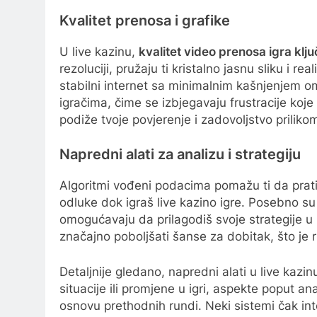
Kvalitet prenosa i grafike
U live kazinu,
kvalitet video prenosa igra klj
rezoluciji, pružaju ti kristalno jasnu sliku i re
stabilni internet sa minimalnim kašnjenjem om
igračima, čime se izbjegavaju frustracije koje 
podiže tvoje povjerenje i zadovoljstvo prilikom
Napredni alati za analizu i strategiju
Algoritmi vođeni podacima pomažu ti da pratiš
odluke dok igraš live kazino igre. Posebno su k
omogućavaju da prilagodiš svoje strategije 
značajno poboljšati šanse za dobitak, što je r
Detaljnije gledano, napredni alati u live kaz
situacije ili promjene u igri, aspekte poput an
osnovu prethodnih rundi. Neki sistemi čak int