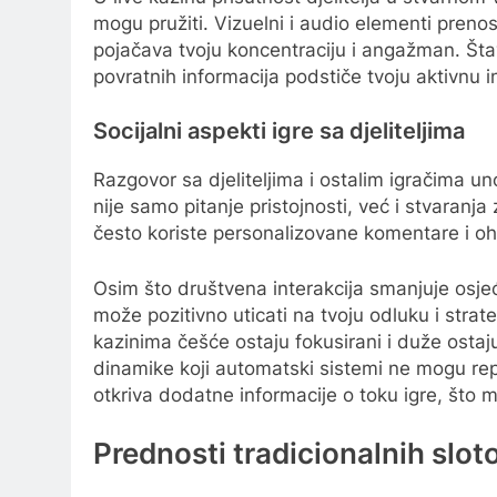
mogu pružiti. Vizuelni i audio elementi preno
pojačava tvoju koncentraciju i angažman. Šta
povratnih informacija podstiče tvoju aktivnu 
Socijalni aspekti igre sa djeliteljima
Razgovor sa djeliteljima i ostalim igračima un
nije samo pitanje pristojnosti, već i stvaranja 
često koriste personalizovane komentare i ohra
Osim što društvena interakcija smanjuje osjeća
može pozitivno uticati na tvoju odluku i strateg
kazinima češće ostaju fokusirani i duže ostaju
dinamike koji automatski sistemi ne mogu repli
otkriva dodatne informacije o toku igre, što m
Prednosti tradicionalnih slot