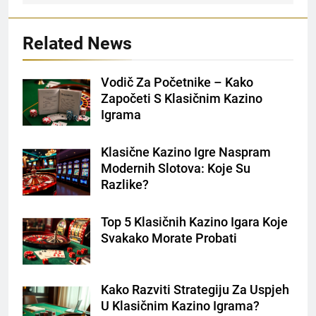
Related News
Vodič Za Početnike – Kako
Započeti S Klasičnim Kazino
Igrama
Klasične Kazino Igre Naspram
Modernih Slotova: Koje Su
Razlike?
Top 5 Klasičnih Kazino Igara Koje
Svakako Morate Probati
Kako Razviti Strategiju Za Uspjeh
U Klasičnim Kazino Igrama?