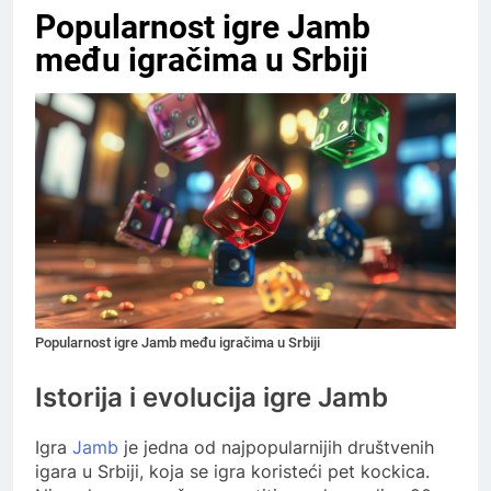
Popularnost igre Jamb
među igračima u Srbiji
Popularnost igre Jamb među igračima u Srbiji
Istorija i evolucija igre Jamb
Igra
Jamb
je jedna od najpopularnijih društvenih
igara u Srbiji, koja se igra koristeći pet kockica.