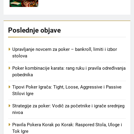
Poslednje objave
Upravljanje novcem za poker – bankroll, limiti i izbor
stolova
Poker kombinacije karata: rang ruku i pravila određivanja
pobednika
Tipovi Poker Igrača: Tight, Loose, Aggressive i Passive
Stilovi Igre
Strategije za poker: Vodič za početnike i igrače srednjeg
nivoa
Pravila Pokera Korak po Korak: Raspored Stola, Uloge i
Tok Igre