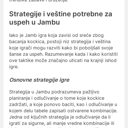
Strategije i veštine potrebne za
uspeh u Jambu
Iako je Jamb igra koja zavisi od sreće zbog
bacanja kockica, postoji niz strategija i veština
koje igrači mogu razviti kako bi poboljšali svoje
šanse za uspeh. Razumevanje kada i kako koristiti
ove taktike može značajno uticati na krajnji ishod
igre.
Osnovne strategije igre
Strategija u Jambu podrazumeva pažljivo
planiranje i odlučivanje o tome koje kockice
zadržati, a koje ponovo baciti, kao i odlučivanje u
kojem delu tabele zapisati ostvarene kombinacije.
Jedna od ključnih strategija je odlučivanje da li
igrati za sigurne, ali manje vredne kombinacije ili